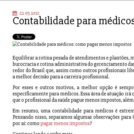
22 05 2021
Contabilidade para médico
Equilibrar a rotina pesada de atendimentos e plantões, 
burocracia e rotina administrativa do gerenciamento das 
redor do Brasil que, assim como outros profissionais li
a melhor decisão para a carreira profissional.
Por esses e outros motivos, a melhor opção é sempre
especificamente para médicos. Essa área de atuação irá
que o profissional da saúde pague menos impostos, além de
Em resumo, uma contabilidade para médicos é extrema
Pensando nisso, separamos algumas observações para 
por aí: como
pagar menos impostos
?