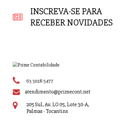
INSCREVA-SE PARA
RECEBER NOVIDADES
63 3028-3477
atendimento@primecont.net
205 Sul, Av. LO 05, Lote 30-A,
Palmas - Tocantins