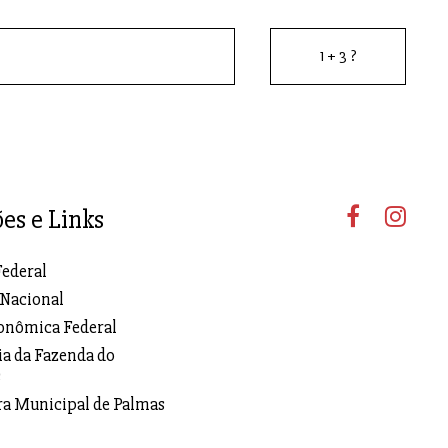
ões e Links
Federal
 Nacional
onômica Federal
ia da Fazenda do
s
ra Municipal de Palmas