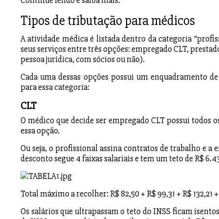
Continue lendo e saiba mais.
Tipos de tributação para médicos
A atividade médica é listada dentro da categoria “profis
seus serviços entre três opções: empregado CLT, prestad
pessoa jurídica, com sócios ou não).
Cada uma dessas opções possui um enquadramento de tr
para essa categoria:
CLT
O médico que decide ser empregado CLT possui todos os 
essa opção.
Ou seja, o profissional assina contratos de trabalho e 
desconto segue 4 faixas salariais e tem um teto de R$ 6.43
Total máximo a recolher: R$ 82,50 + R$ 99,31 + R$ 132,21 +
Os salários que ultrapassam o teto do INSS ficam isentos