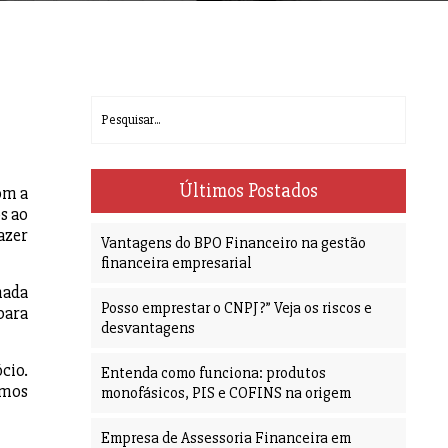
Últimos Postados
om a
s ao
azer
Vantagens do BPO Financeiro na gestão
financeira empresarial
nada
Posso emprestar o CNPJ?” Veja os riscos e
para
desvantagens
cio.
Entenda como funciona: produtos
amos
monofásicos, PIS e COFINS na origem
Empresa de Assessoria Financeira em