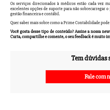
Os serviços direcionados à médicos estão cada vez ma
excelentes opções de suporte para não sobrecarregar o 
gestão financeira e contábil.
Quer saber mais sobre como a Prime Contabilidade pode 
Você gosta desse tipo de conteúdo? Assine a nossa new
Curta, compartilhe e comente, o seu feedback é muito i
Tem dúvidas s
Fale com n