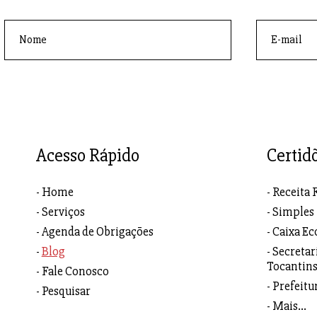
Acesso Rápido
Certid
Home
Receita 
Serviços
Simples
Agenda de Obrigações
Caixa Ec
Blog
Secretar
Tocantin
Fale Conosco
Prefeitu
Pesquisar
Mais...