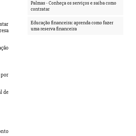
Palmas - Conheça os serviços e saiba como
contratar
Educação financeira: aprenda como fazer
star
uma reserva financeira
resa
ação
 por
l de
onto