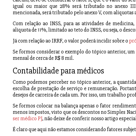
igual ou maior que 28% será tributado no anexo III
mencionada, será tributado pelo anexo V, com alíquotas a
Com relação ao INSS, para as atividades de medicina,
alíquota de 11%, limitado ao teto do INSS, ou seja, o des
Já com relação ao IRRF, o valor poderá incidir sobre o
pró
Se formos considerar o exemplo do tópico anterior, um p
mensal de cerca de R$ 8 mil.
Contabilidade para médicos
Como podemos perceber no tópico anterior, a quantida
escolha de prestação de serviço e remuneração. Portant
desejos de carreira de cada um. Por isso, um trabalho pro
Se formos colocar na balança apenas o fator rendimento
menos impostos, visto que os descontos no Simples Naci
ser médico PJ
, não deixe de conferir nosso artigo especia
É claro que aqui não estamos considerando fatores subjeti