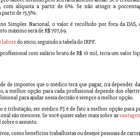
, com alíquota a partir de 6%. Se não atingir a porcent
 partir de 15,5%.
 no Simples Nacional, o valor é recolhido por fora da DAS,
conto máximo será de R$ 707,69.
 labore
do sócio, seguindo a tabela do IRPF.
rofissional com salário bruto de R$ 10 mil, teria um valor líq
de de impostos que o médico terá que pagar, irá depender da
o, a melhor opção para cada profissional depende dos objetiv
fissional para ajudar nessa decisão é sempre a melhor opção.
 e tributação, ser médico PJ é de fato a melhor opção para p
onal são menores. Se você quiser saber mais sobre as
vantagen
l sobre o assunto.
vos, como benefícios trabalhistas ou desejos pessoais de carrei