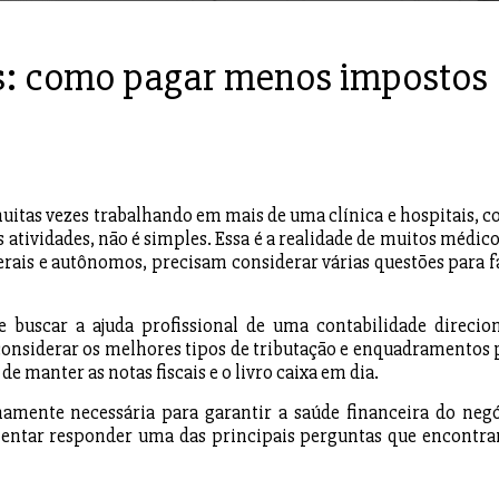
s: como pagar menos impostos
muitas vezes trabalhando em mais de uma clínica e hospitais, c
atividades, não é simples. Essa é a realidade de muitos médico
berais e autônomos, precisam considerar várias questões para f
 buscar a ajuda profissional de uma contabilidade direcio
 considerar os melhores tipos de tributação e enquadramentos 
 manter as notas fiscais e o livro caixa em dia.
mente necessária para garantir a saúde financeira do negó
tentar responder uma das principais perguntas que encontr