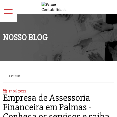
NOSSO BLOG
17 06 2022
Empresa de Assessoria
Financeira em Palmas -
Conheça os serviços e saiba