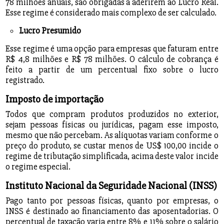
78 milhões anuais, são obrigadas a aderirem ao Lucro Real.
Esse regime é considerado mais complexo de ser calculado.
Lucro Presumido
Esse regime é uma opção para empresas que faturam entre
R$ 4,8 milhões e R$ 78 milhões. O cálculo de cobrança é
feito a partir de um percentual fixo sobre o lucro
registrado.
Imposto de importação
Todos que compram produtos produzidos no exterior,
sejam pessoas físicas ou jurídicas, pagam esse imposto,
mesmo que não percebam. As alíquotas variam conforme o
preço do produto, se custar menos de US$ 100,00 incide o
regime de tributação simplificada, acima deste valor incide
o regime especial.
Instituto Nacional da Seguridade Nacional (INSS)
Pago tanto por pessoas físicas, quanto por empresas, o
INSS é destinado ao financiamento das aposentadorias. O
percentual de taxação varia entre 8% e 11% sobre o salário