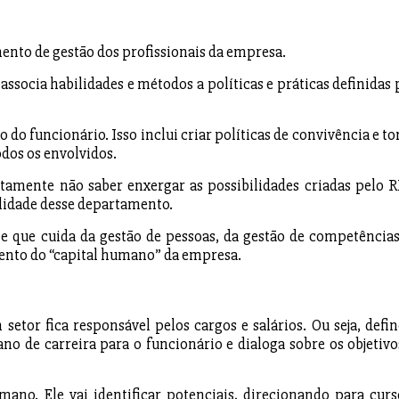
nto de gestão dos profissionais da empresa.
associa habilidades e métodos a políticas e práticas definidas 
 do funcionário. Isso inclui criar políticas de convivência e to
odos os envolvidos.
mente não saber enxergar as possibilidades criadas pelo R
lidade desse departamento.
 que cuida da gestão de pessoas, da gestão de competências
ento do “capital humano” da empresa.
etor fica responsável pelos cargos e salários. Ou seja, defin
no de carreira para o funcionário e dialoga sobre os objetivo
ano. Ele vai identificar potenciais, direcionando para curs