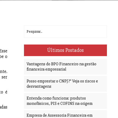
Últimos Postados
Esse
be o
Vantagens do BPO Financeiro na gestão
financeira empresarial
nte.
 ser
Posso emprestar o CNPJ?” Veja os riscos e
desvantagens
to é
Entenda como funciona: produtos
monofásicos, PIS e COFINS na origem
adas
Empresa de Assessoria Financeira em