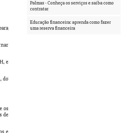
Palmas - Conheça os serviços e saiba como
contratar
Educação financeira: aprenda como fazer
para
uma reserva financeira
rnar
H, e
, do
e os
s de
os e