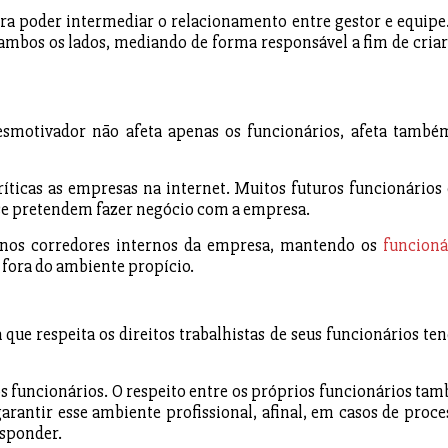
a poder intermediar o relacionamento entre gestor e equipe.
 ambos os lados, mediando de forma responsável a fim de cria
smotivador não afeta apenas os funcionários, afeta també
críticas as empresas na internet. Muitos futuros funcionários 
r se pretendem fazer negócio com a empresa.
nos corredores internos da empresa, mantendo os
funcioná
fora do ambiente propício.
e respeita os direitos trabalhistas de seus funcionários ten
os funcionários. O respeito entre os próprios funcionários ta
arantir esse ambiente profissional, afinal, em casos de proce
esponder.