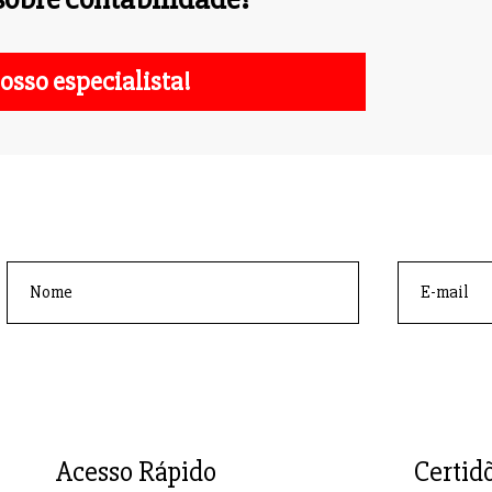
osso especialista!
Acesso Rápido
Certid