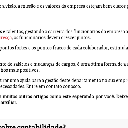
 a visão, a missão e os valores da empresa estejam bem claros 
 talentos, gestando a carreira dos funcionários da empresa a
cresça
, os funcionários devem crescer juntos.
ontos fortes e os pontos fracos de cada colaborador, estimul
o de salários e mudanças de cargos, é uma ótima forma de aj
hos mais positivos.
ocurar uma ajuda para a gestão deste departamento na sua empr
necessidades. Entre em contato conosco.
 muitos outros artigos como este esperando por você. Deixe
uxiliar.
obre contabilidade?