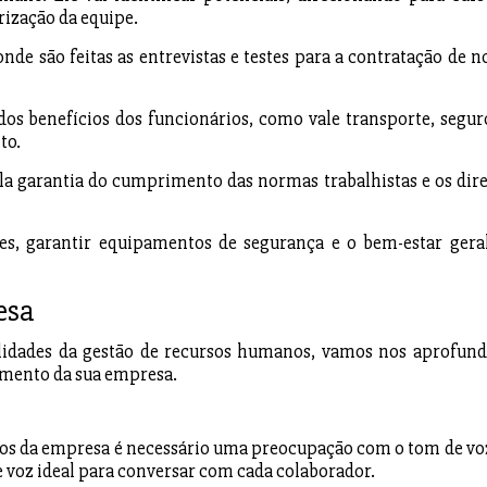
ização da equipe.
 onde são feitas as entrevistas e testes para a contratação de n
os benefícios dos funcionários, como vale transporte, segur
to.
a garantia do cumprimento das normas trabalhistas e os dire
es, garantir equipamentos de segurança e o bem-estar gera
esa
bilidades da gestão de recursos humanos, vamos nos aprofund
imento da sua empresa.
ivos da empresa é necessário uma preocupação com o tom de voz
 voz ideal para conversar com cada colaborador.