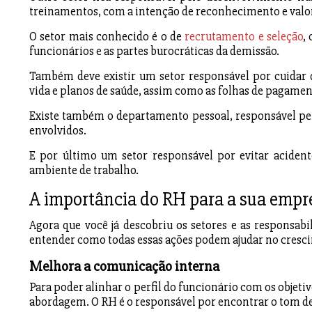
treinamentos, com a intenção de reconhecimento e valor
O setor mais conhecido é o de
recrutamento e seleção
,
funcionários e as partes burocráticas da demissão.
Também deve existir um setor responsável por cuidar d
vida e planos de saúde, assim como as folhas de pagamen
Existe também o departamento pessoal, responsável pel
envolvidos.
E por último um setor responsável por evitar acident
ambiente de trabalho.
A importância do RH para a sua empr
Agora que você já descobriu os setores e as responsa
entender como todas essas ações podem ajudar no cresc
Melhora a comunicação interna
Para poder alinhar o perfil do funcionário com os objet
abordagem. O RH é o responsável por encontrar o tom de