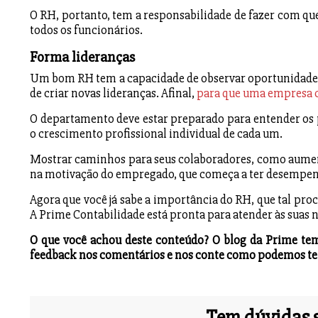
O RH, portanto, tem a responsabilidade de fazer com que
todos os funcionários.
Forma lideranças
Um bom RH tem a capacidade de observar oportunidades e
de criar novas lideranças. Afinal,
para que uma empresa 
O departamento deve estar preparado para entender os p
o crescimento profissional individual de cada um.
Mostrar caminhos para seus colaboradores, como aument
na motivação do empregado, que começa a ter desempen
Agora que você já sabe a importância do RH, que tal pr
A Prime Contabilidade está pronta para atender às suas 
O que você achou deste conteúdo? O blog da Prime tem
feedback nos comentários e nos conte como podemos te a
Tem dúvidas s