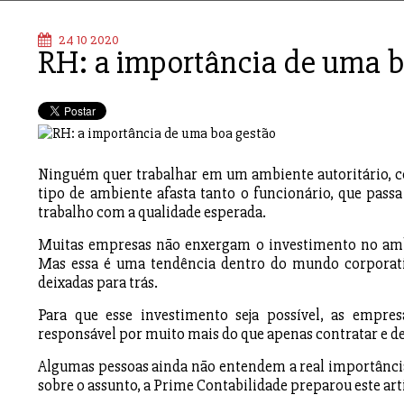
24 10 2020
RH: a importância de uma b
Ninguém quer trabalhar em um ambiente autoritário, c
tipo de ambiente afasta tanto o funcionário, que pass
trabalho com a qualidade esperada.
Muitas empresas não enxergam o investimento no ambi
Mas essa é uma tendência dentro do mundo corporati
deixadas para trás.
Para que esse investimento seja possível, as emp
responsável por muito mais do que apenas contratar e de
Algumas pessoas ainda não entendem a real importânci
sobre o assunto, a Prime Contabilidade preparou este ar