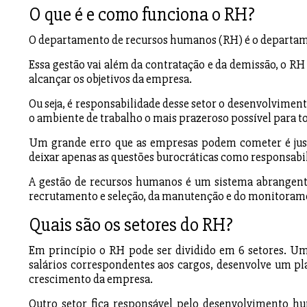
O que é e como funciona o RH?
O departamento de recursos humanos (RH) é o departame
Essa gestão vai além da contratação e da demissão, o RH 
alcançar os objetivos da empresa.
Ou seja, é responsabilidade desse setor o desenvolvimento
o ambiente de trabalho o mais prazeroso possível para t
Um grande erro que as empresas podem cometer é justa
deixar apenas as questões burocráticas como responsabi
A gestão de recursos humanos é um sistema abrangente
recrutamento e seleção, da manutenção e do monitoram
Quais são os setores do RH?
Em princípio o RH pode ser dividido em 6 setores. Um s
salários correspondentes aos cargos, desenvolve um pla
crescimento da empresa.
Outro setor fica responsável pelo desenvolvimento hum