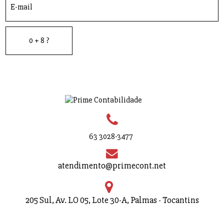
63 3028-3477
atendimento@primecont.net
205 Sul, Av. LO 05, Lote 30-A, Palmas - Tocantins