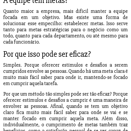
A equipe tem metas?
Quanto maior a empresa, mais difícil manter a equipe
focada em um objetivo. Mas existe uma forma de
solucionar esse empecilho: estabelecer metas. Isso serve
tanto para metas estratégicas para o negócio como um
todo, quanto para cada departamento, ou até mesmo para
cada funcionário.
Por que isso pode ser eficaz?
Simples. Porque oferecer estímulos e desafios a serem
cumpridos envolve as pessoas. Quando há uma meta clara é
muito mais fácil saber para onde ir, mantendo-se focado
em cumprir aquela tarefa.
Por que um método tão simples pode ser tão eficaz? Porque
oferecer estímulos e desafios a cumprir é uma maneira de
envolver as pessoas. Afinal, quando se tem um objetivo
claro fica muito mais fácil saber para onde se vai e se
manter focado em cumprir aquela meta. Além disso,
individualmente, o cumprimento de metas também traz
benefícios, como a satisfação pessoal de se ver capaz de