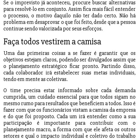
Se o imprevisto já aconteceu, procure buscar alternativas
para resolvê-lo em conjunto. Assim fica mais fácil entender
o processo, o motivo daquilo não ter dado certo. Não há
problema em desaprovar o que foi feito, desde que a pessoa
continue sendo valorizada por seus esforços.
Faça todos vestirem a camisa
Uma das primeiras coisas a se fazer é garantir que os
objetivos estejam claros, podendo ser divulgados assim que
o planejamento estratégico ficar pronto. Partindo disso,
cada colaborador irá estabelecer suas metas individuais,
tendo em mente as coletivas.
O time precisa estar informado sobre cada demanda
cumprida, um cuidado essencial para que todos sigam no
mesmo rumo para resultados que beneficiem a todos. Isso é
fazer com que os funcionários vistam a camisa da empresa
e do que foi proposto. Cada um irá entender como a sua
participação é importante para contribuir com o
planejamento macro, a forma com que ele afeta os outros
setores e qual o impacto individual e coletivo do trabalho