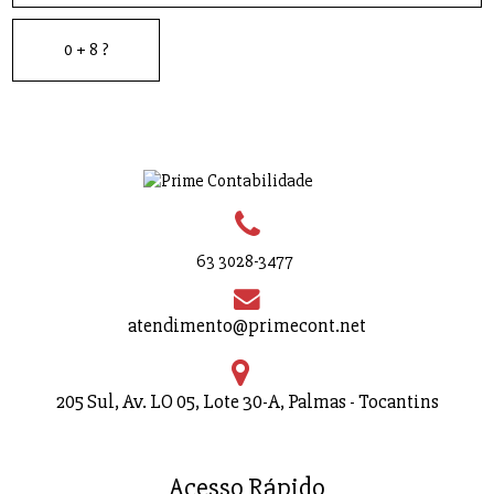
63 3028-3477
atendimento@primecont.net
205 Sul, Av. LO 05, Lote 30-A, Palmas - Tocantins
Acesso Rápido