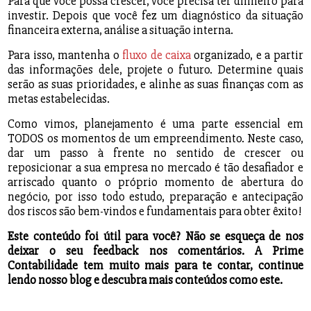
Para que você possa crescer, você precisa ter dinheiro para
investir. Depois que você fez um diagnóstico da situação
financeira externa, análise a situação interna.
Para isso, mantenha o
fluxo de caixa
organizado, e a partir
das informações dele, projete o futuro. Determine quais
serão as suas prioridades, e alinhe as suas finanças com as
metas estabelecidas.
Como vimos, planejamento é uma parte essencial em
TODOS os momentos de um empreendimento. Neste caso,
dar um passo à frente no sentido de crescer ou
reposicionar a sua empresa no mercado é tão desafiador e
arriscado quanto o próprio momento de abertura do
negócio, por isso todo estudo, preparação e antecipação
dos riscos são bem-vindos e fundamentais para obter êxito!
Este conteúdo foi útil para você? Não se esqueça de nos
deixar o seu feedback nos comentários. A Prime
Contabilidade tem muito mais para te contar, continue
lendo nosso blog e descubra mais conteúdos como este.