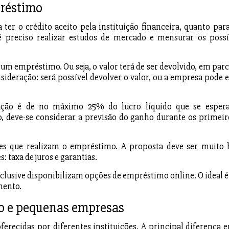
préstimo
ter o crédito aceito pela instituição financeira, quanto para
é preciso realizar estudos de mercado e mensurar os possí
 um empréstimo. Ou seja, o valor terá de ser devolvido, em parc
sideração: será possível devolver o valor, ou a empresa pode e
ção é de no máximo 25% do lucro líquido que se esper
, deve-se considerar a previsão do ganho durante os primeir
ções que realizam o empréstimo. A proposta deve ser muito
 taxa de juros e garantias.
inclusive disponibilizam opções de empréstimo online. O ideal é
mento.
cro e pequenas empresas
erecidas por diferentes instituições. A principal diferença e