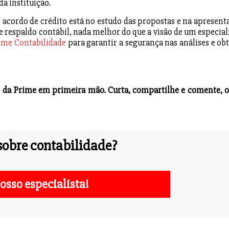
da instituição.
acordo de crédito está no estudo das propostas e na apresent
 respaldo contábil, nada melhor do que a visão de um especiali
ime Contabilidade
para garantir a segurança nas análises e obt
og da Prime em primeira mão. Curta, compartilhe e comente, o
obre contabilidade?
osso especialista!