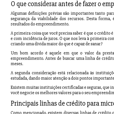
O que considerar antes de fazer o em
Algumas definições prévias são importantes tanto para 
segurança da viabilidade dos recursos. Desta forma, 
resultados do empreendimento.
A primeira coisa que você precisa saber é que o crédito é
e com incidência de juros. O que nos leva à primeira con
criando uma dívida maior do que é capaz de sanar?
Um bom acordo é aquele em que o valor da presta
empreendimento. Antes de buscar uma linha de crédito
meses.
A segunda consideração está relacionada às institui
estudada, dando maior atenção a dois pontos importantes:
Existem muitas instituições certificadas e seguras, que 
você negocie os melhores valores para o seu empreendi
Principais linhas de crédito para mi
Como mencionado, existem diversas linhas de crédito of