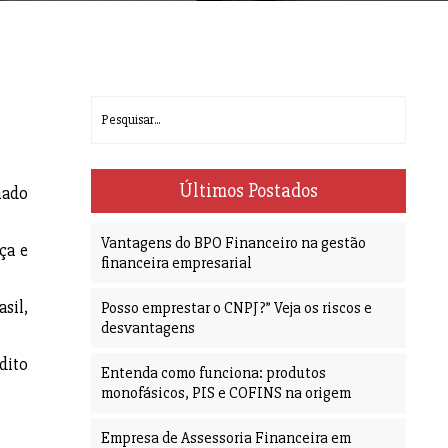
Últimos Postados
hado
Vantagens do BPO Financeiro na gestão
ça e
financeira empresarial
sil,
Posso emprestar o CNPJ?” Veja os riscos e
desvantagens
dito
Entenda como funciona: produtos
monofásicos, PIS e COFINS na origem
Empresa de Assessoria Financeira em