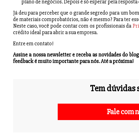
plano de negócios. Depois é só esperar pela resposta 
Já deu para perceber que o grande segredo para um bom 
de materiais comprobatórios, não é mesmo? Para ter esse
Neste caso, você pode contar com os profissionais da
Pr
crédito ideal para abrir a sua empresa.
Entre em contato!
Assine a nossa newsletter e receba as novidades do bl
feedback é muito importante para nós. Até a próxima!
Tem dúvidas s
Fale com n