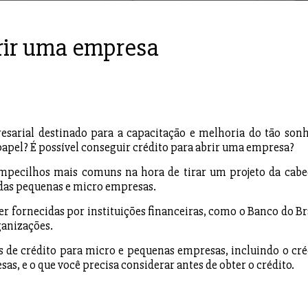
rir uma empresa
sarial destinado para a capacitação e melhoria do tão son
apel? É possível conseguir crédito para abrir uma empresa?
s empecilhos mais comuns na hora de tirar um projeto da cabe
 das pequenas e micro empresas.
er fornecidas por instituições financeiras, como o Banco do Bra
ganizações.
as de crédito para micro e pequenas empresas, incluindo o cré
as, e o que você precisa considerar antes de obter o crédito.