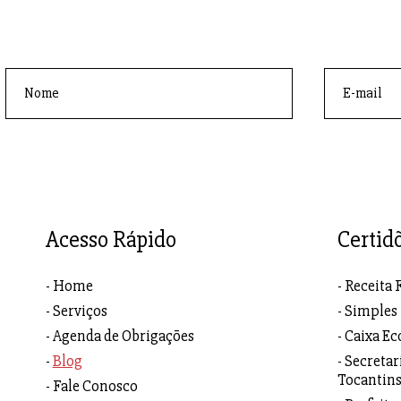
Acesso Rápido
Certid
Home
Receita 
Serviços
Simples
Agenda de Obrigações
Caixa Ec
Blog
Secretar
Tocantin
Fale Conosco