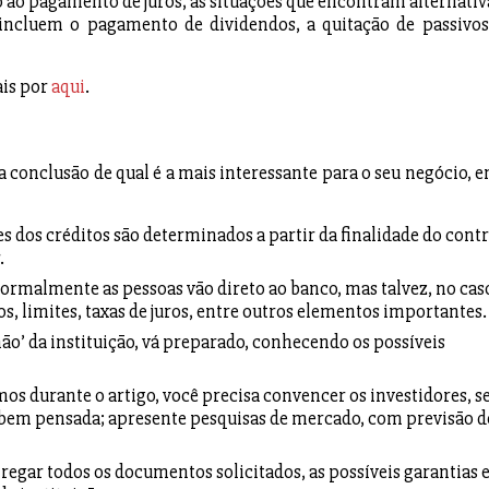
ao pagamento de juros, as situações que encontram alternativ
ncluem o pagamento de dividendos, a quitação de passivos
is por
aqui
.
 conclusão de qual é a mais interessante para o seu negócio, e
es dos créditos são determinados a partir da finalidade do contr
.
ormalmente as pessoas vão direto ao banco, mas talvez, no cas
s, limites, taxas de juros, entre outros elementos importantes.
ão’ da instituição, vá preparado, conhecendo os possíveis
s durante o artigo, você precisa convencer os investidores, s
foi bem pensada; apresente pesquisas de mercado, com previsão d
regar todos os documentos solicitados, as possíveis garantias e