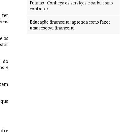
Palmas - Conheça os serviços e saiba como
contratar
 ter
veis
Educação financeira: aprenda como fazer
uma reserva financeira
elas
star
a do
os 8
 bem
 que
ntre