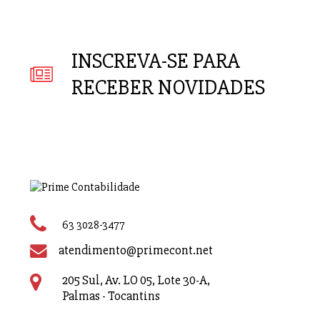
INSCREVA-SE PARA
RECEBER NOVIDADES
63 3028-3477
atendimento@primecont.net
205 Sul, Av. LO 05, Lote 30-A,
Palmas - Tocantins