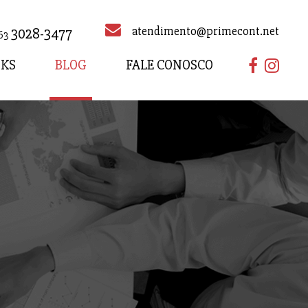
atendimento@primecont.net
3028-3477
63
NKS
BLOG
FALE CONOSCO