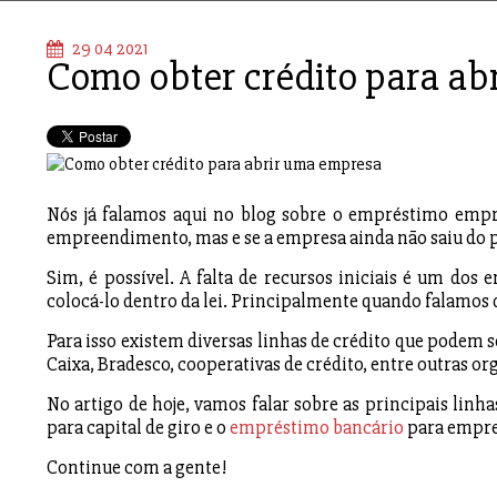
29 04 2021
Como obter crédito para ab
Nós já falamos aqui no blog sobre o empréstimo empre
empreendimento, mas e se a empresa ainda não saiu do p
Sim, é possível. A falta de recursos iniciais é um do
colocá-lo dentro da lei. Principalmente quando falamos
Para isso existem diversas linhas de crédito que podem s
Caixa, Bradesco, cooperativas de crédito, entre outras or
No artigo de hoje, vamos falar sobre as principais linh
para capital de giro e o
empréstimo bancário
para empres
Continue com a gente!