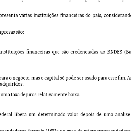
esenta várias instituições financeiras do país, considerand
mpresas são:
nstituições financeiras que são credenciadas ao BNDES (B
a o negócio, mas o capital só pode ser usado para esse fim. A
 adquiridos.
uma taxa de juros relativamente baixa.
ederal libera um determinado valor depois de uma análise