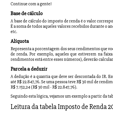
Continue com a gente!
Base de cálculo
A base de cálculo do imposto de renda é o valor corresp
É a soma de todos aqueles valores recebidos durante o an
etc.
Alíquota
Representa a porcentagem dos seus rendimentos que você
de renda. Por exemplo, aqueles que estiverem na faixa
rendimentos está entre esses números), deverão calcular
Parcela a deduzir
A dedução é a quantia que deve ser descontada do IR. Es
até R$ 22.847,76. Se uma pessoa teve R$ 30 mil de rendime
R$ 7.152,24 (R$ 30 mil - R$ 22.847,76).
Seguindo esta lógica, vejamos um exemplo a partir da ta
Leitura da tabela Imposto de Renda 2