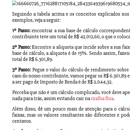
Seguindo a tabela acima e os conceitos explicados nos
exemplos, veja a seguir:
1º Passo:
encontrar a sua base de cálculo correspondent
contribuinte teve um total de R$ 42.012,60, o que o coloca
2º Passo:
Encontre a alíquota que incide sobre a sua fai
base de cálculo, a alíquota é de 15%. Sendo assim, faz
total de R$ 6.301,89.
3º Passo:
Pegue o valor do cálculo de rendimento sobre a
caso do nosso contribuinte, vamos pegar os R$ 6.301,89 e d
a ser pago de Imposto de Renda é de R$ 2.044,32.
Perceba que não é um cálculo complicado, você deve ape
nada para trás, assim evitando cair na
malha fina
.
Além disso, dê um pouco mais de atenção para o cálcul
faixas, mas os valores resultantes são diferentes e 
centavos.