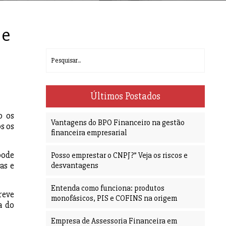
 e
Últimos Postados
o os
Vantagens do BPO Financeiro na gestão
s os
financeira empresarial
pode
Posso emprestar o CNPJ?” Veja os riscos e
as e
desvantagens
Entenda como funciona: produtos
reve
monofásicos, PIS e COFINS na origem
a do
Empresa de Assessoria Financeira em