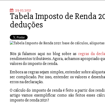
29 03 2021
Tabela Imposto de Renda 202
deduções
Nós já falamos aqui no blog sobre as
regras da decl
rendimentos tributáveis. Agora, achamos apropriado que,
valores do imposto de renda.
Embora as regras sejam simples, entender sobre alíquota
ser complicado. Por isso, entender os valores e desenh
erros na declaração.
O cálculo do imposto de renda é feito a partir dos rendi
artigo vamos exemplificar como são feitos esses cálc
imposto de renda 2021?