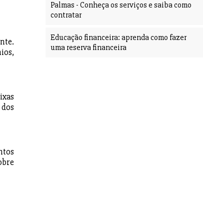
Palmas - Conheça os serviços e saiba como
contratar
Educação financeira: aprenda como fazer
nte.
uma reserva financeira
ios,
ixas
 dos
ntos
obre