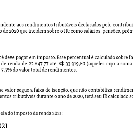
ondente aos rendimentos tributáveis declarados pelo contribui
o de 2020 que incidem sobre o IR; como salários, pensões, prêm
 deve pagar em imposto. Esse percentual é calculado sobre fa
 de renda de 22.847,77 até R$ 33.919,80 (aqueles cujo a soma
 7,5% do valor total de rendimentos.
se valor segue a faixa de isenção, que não contabiliza rendime
ntos tributáveis durante o ano de 2020, terá seu IR calculado s
bela do imposto de renda 2021:
021