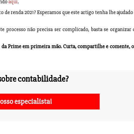
ando
aqui
.
o de renda 2021? Esperamos que este artigo tenha lhe ajudado 
Este processo não precisa ser complicado, basta se organizar
og da Prime em primeira mão. Curta, compartilhe e comente, o
obre contabilidade?
osso especialista!