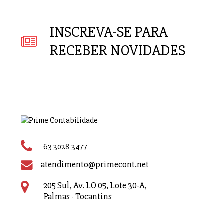
INSCREVA-SE PARA
RECEBER NOVIDADES
63 3028-3477
atendimento@primecont.net
205 Sul, Av. LO 05, Lote 30-A,
Palmas - Tocantins