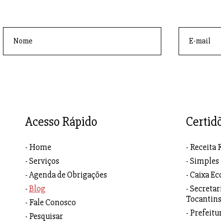
Acesso Rápido
Certid
Home
Receita 
Serviços
Simples
Agenda de Obrigações
Caixa Ec
Blog
Secretar
Tocantin
Fale Conosco
Prefeitu
Pesquisar