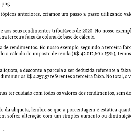
 tópicos anteriores, criamos um passo a passo utilizando val
e aos seus rendimentos tributáveis de 2020. No nosso exempl
 na terceira faixa da coluna de base de cálculo.
xa de rendimentos. No nosso exemplo, seguindo a terceira faix
endo o cálculo do imposto de renda (R$ 42.012,60 x 15%), temo
líquota, e desconte a parcela a ser deduzida referente a faixa
iminuir os R$ 4.257,57 referentes a terceira faixa. No total, o 
nas ter cuidado com todos os valores dos rendimentos, sem de
o da alíquota, lembre-se que a porcentagem é estática quant
podem sofrer alteração com um simples aumento ou diminuiçã