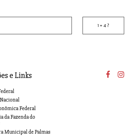
ões e Links
Federal
 Nacional
onômica Federal
ia da Fazenda do
s
ra Municipal de Palmas