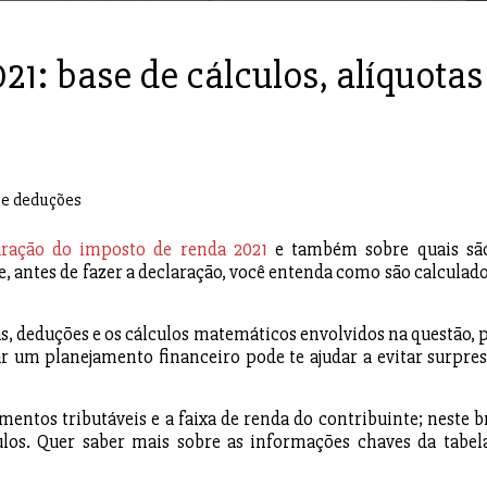
1: base de cálculos, alíquotas
aração do imposto de renda 2021
e também sobre quais sã
 antes de fazer a declaração, você entenda como são calculado
s, deduções e os cálculos matemáticos envolvidos na questão, 
ar um planejamento financeiro pode te ajudar a evitar surpres
mentos tributáveis e a faixa de renda do contribuinte; neste b
ulos. Quer saber mais sobre as informações chaves da tabel