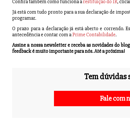
Confira também como funciona a
restituição do IR
, clic
Já está com tudo pronto para a sua declaração de impost
programar.
O prazo para a declaração já está aberto e correndo. 
antecedência e contar com a
Prime Contabilidade
.
Assine a nossa newsletter e receba as novidades do bl
feedback é muito importante para nós. Até a próxima!
Tem dúvidas s
Fale com n