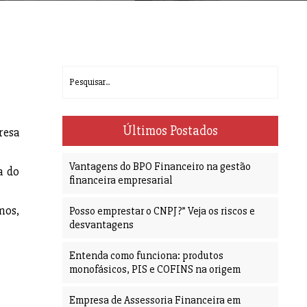
Últimos Postados
resa
Vantagens do BPO Financeiro na gestão
a do
financeira empresarial
mos,
Posso emprestar o CNPJ?” Veja os riscos e
desvantagens
Entenda como funciona: produtos
monofásicos, PIS e COFINS na origem
Empresa de Assessoria Financeira em