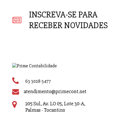
INSCREVA-SE PARA
RECEBER NOVIDADES
63 3028-3477
atendimento@primecont.net
205 Sul, Av. LO 05, Lote 30-A,
Palmas - Tocantins