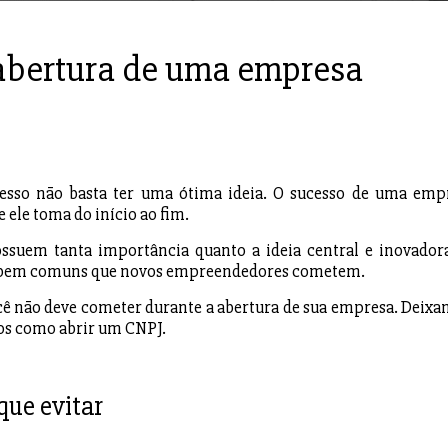
 abertura de uma empresa
cesso não basta ter uma ótima ideia. O sucesso de uma emp
 ele toma do início ao fim.
ssuem tanta importância quanto a ideia central e inovador
s bem comuns que novos empreendedores cometem.
você não deve cometer durante a abertura de sua empresa. Deixa
os como abrir um CNPJ.
e evitar