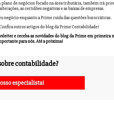
m plano de negócios focado na área tributária, também irá prov
terações, as certidões negativas e as baixas de empresas.
seu negócio enquanto a Prime cuida das questões burocráticas.
 Confira outros artigos do blog da Prime Contabilidade!
ewsletter e receba as novidades do blog da Prime em primeira 
mportante para nós. Até a próxima!
obre contabilidade?
osso especialista!