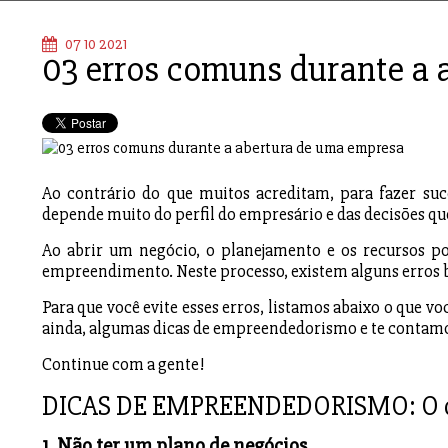
07 10 2021
03 erros comuns durante a
Ao contrário do que muitos acreditam, para fazer su
depende muito do perfil do empresário e das decisões que
Ao abrir um negócio, o planejamento e os recursos po
empreendimento. Neste processo, existem alguns erro
Para que você evite esses erros, listamos abaixo o que 
ainda, algumas dicas de empreendedorismo e te contam
Continue com a gente!
DICAS DE EMPREENDEDORISMO: O qu
1. Não ter um plano de negócios