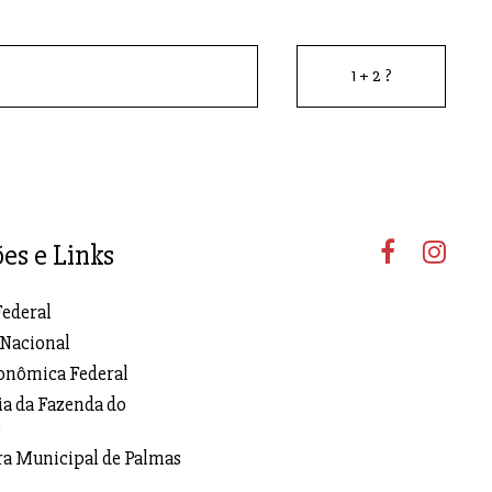
ões e Links
Federal
 Nacional
onômica Federal
ia da Fazenda do
s
ra Municipal de Palmas