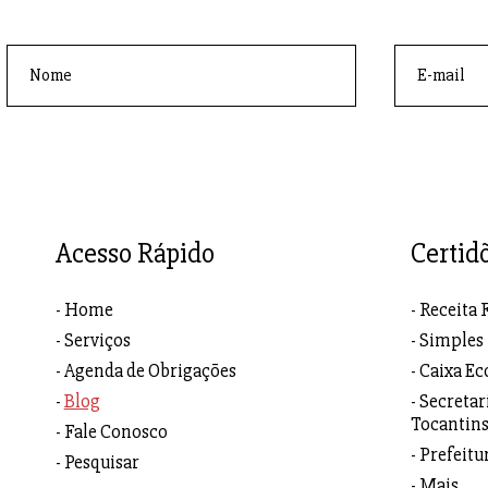
Acesso Rápido
Certid
Home
Receita 
Serviços
Simples
Agenda de Obrigações
Caixa Ec
Blog
Secretar
Tocantin
Fale Conosco
Prefeitu
Pesquisar
Mais...