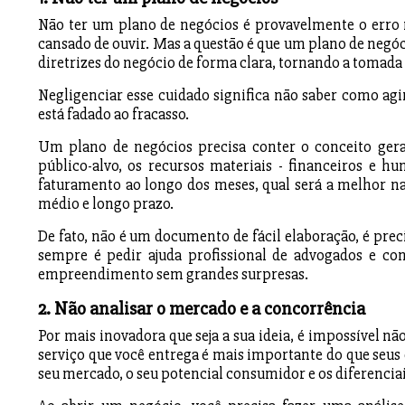
Não ter um plano de negócios é provavelmente o erro m
cansado de ouvir. Mas a questão é que um plano de negóc
diretrizes do negócio de forma clara, tornando a tomada 
Negligenciar esse cuidado significa não saber como agi
está fadado ao fracasso.
Um plano de negócios precisa conter o conceito geral
público-alvo, os recursos materiais - financeiros e h
faturamento ao longo dos meses, qual será a melhor natu
médio e longo prazo.
De fato, não é um documento de fácil elaboração, é pre
sempre é pedir ajuda profissional de advogados e con
empreendimento sem grandes surpresas.
2. Não analisar o mercado e a concorrência
Por mais inovadora que seja a sua ideia, é impossível n
serviço que você entrega é mais importante do que seus
seu mercado, o seu potencial consumidor e os diferencia