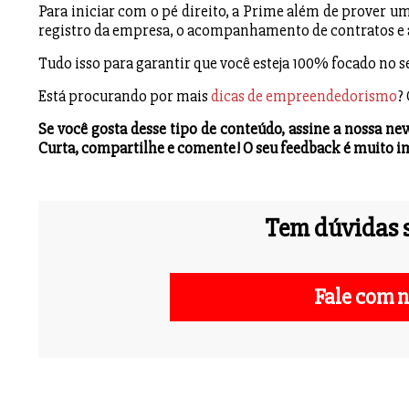
Para iniciar com o pé direito, a Prime além de prover u
registro da empresa, o acompanhamento de contratos e al
Tudo isso para garantir que você esteja 100% focado no 
Está procurando por mais
dicas de empreendedorismo
?
Se você gosta desse tipo de conteúdo, assine a nossa n
Curta, compartilhe e comente! O seu feedback é muito i
Tem dúvidas s
Fale com n