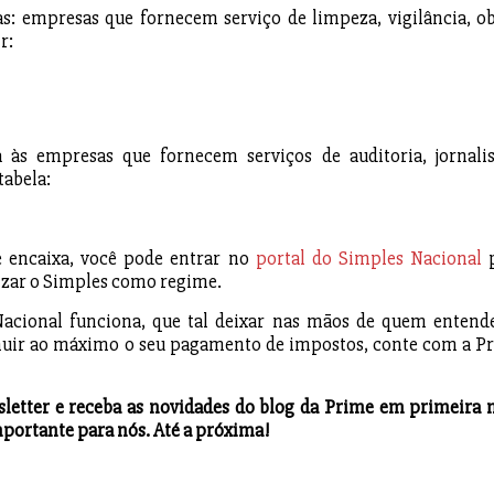
s: empresas que fornecem serviço de limpeza, vigilância, ob
r:
a às empresas que fornecem serviços de auditoria, jornali
tabela:
e encaixa, você pode entrar no
portal do Simples Nacional
p
lizar o Simples como regime.
Nacional funciona, que tal deixar nas mãos de quem entend
nuir ao máximo o seu pagamento de impostos, conte com a P
sletter e receba as novidades do blog da Prime em primeira 
mportante para nós. Até a próxima!