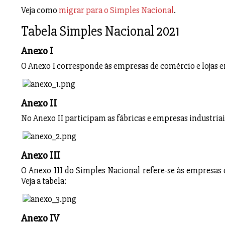
Veja como
migrar para o Simples Nacional
.
Tabela Simples Nacional 2021
Anexo I
O Anexo I corresponde às empresas de comércio e lojas em
Anexo II
No Anexo II participam as fábricas e empresas industriais.
Anexo III
O Anexo III do Simples Nacional refere-se às empresas 
Veja a tabela:
Anexo IV