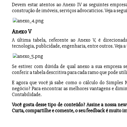
Devem estar atentos ao Anexo IV as seguintes empresa
construção de imóveis, serviços advocatícios. Veja a segui
Anexo V
A última tabela, referente ao Anexo V, é direcionad
tecnologia, publicidade, engenharia, entre outros. Veja a 
Se estiver com dúvida de qual anexo a sua empresa s
conferir a tabela descritiva para cada ramo que pode uti
E agora que você já sabe como o cálculo do Simples 
negócio? Para encontrar as melhores vantagens e dimi
Contabilidade.
Você gosta desse tipo de conteúdo? Assine a nossa new
Curta, compartilhe e comente, o seu feedback é muito i