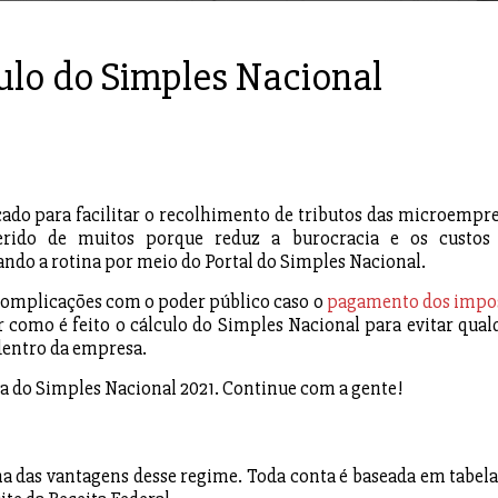
ulo do Simples Nacional
ado para facilitar o recolhimento de tributos das microempre
rido de muitos porque reduz a burocracia e os custos
do a rotina por meio do Portal do Simples Nacional.
e complicações com o poder público caso o
pagamento dos impo
r como é feito o cálculo do Simples Nacional para evitar qual
dentro da empresa.
la do Simples Nacional 2021. Continue com a gente!
ma das vantagens desse regime. Toda conta é baseada em tabela