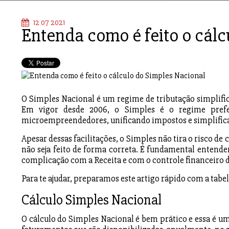
12 07 2021
Entenda como é feito o cálc
O Simples Nacional é um regime de tributação simplific
Em vigor desde 2006, o Simples é o regime prefe
microempreendedores, unificando impostos e simplifican
Apesar dessas facilitações, o Simples não tira o risco d
não seja feito de forma correta. É fundamental entende
complicação com a Receita e com o controle financeiro 
Para te ajudar, preparamos este artigo rápido com a tabe
Cálculo Simples Nacional
O cálculo do Simples Nacional é bem prático e essa é u