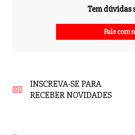
Tem dúvidas s
Fale com n
INSCREVA-SE PARA
RECEBER NOVIDADES