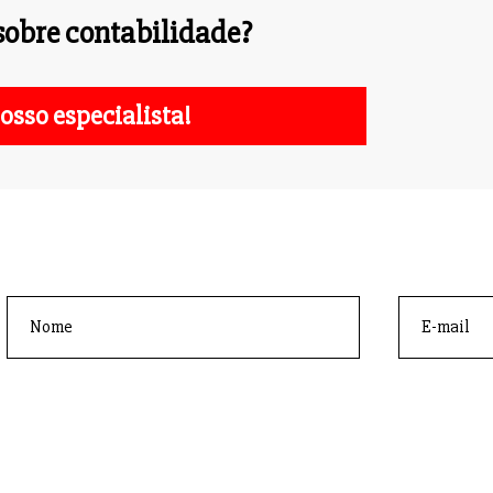
obre contabilidade?
osso especialista!