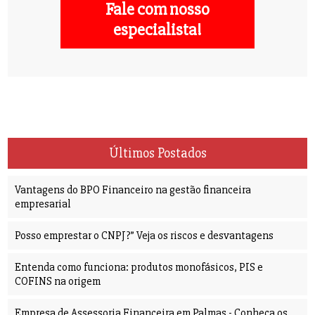
Fale com nosso
especialista!
Últimos Postados
Vantagens do BPO Financeiro na gestão financeira
empresarial
Posso emprestar o CNPJ?” Veja os riscos e desvantagens
Entenda como funciona: produtos monofásicos, PIS e
COFINS na origem
Empresa de Assessoria Financeira em Palmas - Conheça os