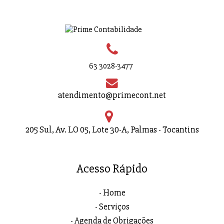
63 3028-3477
atendimento@primecont.net
205 Sul, Av. LO 05, Lote 30-A, Palmas - Tocantins
Acesso Rápido
Home
Serviços
Agenda de Obrigações