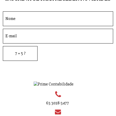
63 3028-3477